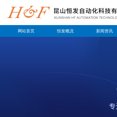
网站首页
恒发概况
新闻资讯