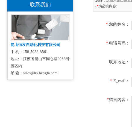
您好，欢迎来昆山恒发
联系我们
(
*
为必填内容)
*
您的姓名：
*
电话号码：
昆山恒发自动化科技有限公司
手 机：158-5033-8561
地 址：江苏省昆山市同心路2068号
联系地址：
园区内
邮 箱：sales@ks-hengfa.com
*
E_mail：
*
留言内容：