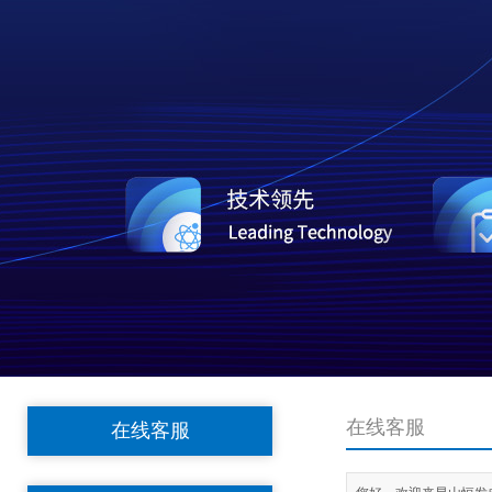
在线客服
在线客服